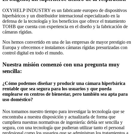
OXYHELP INDUSTRY es un fabricante europeo de dispositivos
hiperbáricos y un distribuidor internacional especializado en la
defensa de la tecnología y los beneficios que ofrece el tratamiento
TOHB que cuenta con experiencia en el diseño y la fabricación de
cámaras rígidas.
Nos hemos convertido en una de las empresas de mayor prestigio en
Europa y ofrecemos e instalamos cámaras rígidas presurizadas con
control digital en todo el mundo.
Nuestra misión comenzó con una pregunta muy
sencilla:
¿Cómo podemos diseñar y producir una cámara hiperbárica
rentable que sea segura para los usuarios y que pueda
emplearse en centros de bienestar, pero también sea apta para
uso doméstico?
Nos tomamos nuestro tiempo para investigar la tecnología que se
encontraba a nuestra disposición y actualizarla de forma que
cumpliera nuestras normativas de ingeniería: debía ser sencilla y
segura, con una tecnología que pudieran utilizar tanto el personal
profesional como los usuarios que se administran los tratamientos a