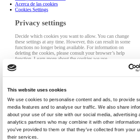
Acerca de las cookies
Cookies Settings
Privacy settings
Decide which cookies you want to allow. You can change
these settings at any time. However, this can result in some
functions no longer being available. For information on
deleting the cookies, please consult your browser’s help
function. Learn more about the cookies we use.
With the slider, you can enable or disable
different types of cookies:
This website uses cookies
Block all
We use cookies to personalise content and ads, to provide s
media features and to analyse our traffic. We also share info
Essentials
about your use of our site with our social media, advertising 
Functionality
analytics partners who may combine it with other information
you’ve provided to them or that they’ve collected from your u
Analytics
their services.