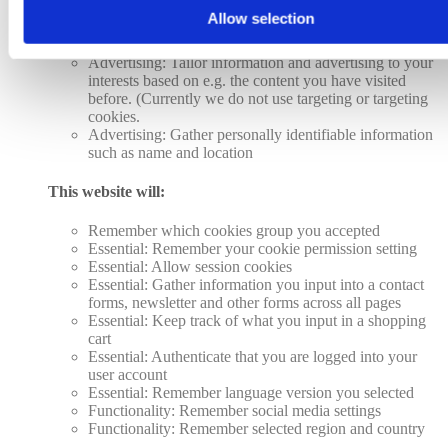
Analytics: Keep track of the time spent on each page
Allow selection
Analytics: Increase the data quality of the statistics
functions
Advertising: Tailor information and advertising to your
interests based on e.g. the content you have visited
before. (Currently we do not use targeting or targeting
cookies.
Advertising: Gather personally identifiable information
such as name and location
This website will:
Remember which cookies group you accepted
Essential: Remember your cookie permission setting
Essential: Allow session cookies
Essential: Gather information you input into a contact
forms, newsletter and other forms across all pages
Essential: Keep track of what you input in a shopping
cart
Essential: Authenticate that you are logged into your
user account
Essential: Remember language version you selected
Functionality: Remember social media settings
Functionality: Remember selected region and country