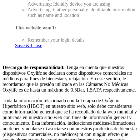
Advertising: Identify device you are using
Advertising: Gather personally identifiable information
such as name and location
This website won't:
Remember your login details
Save & Close
Descargo de responsabilidad:
Tenga en cuenta que nuestros
dispositivos Oxylife se declaran como dispositivos comerciales no
médicos para fines de bienestar y relajación. En este sentido, le
recordamos que la presión utilizada en las Cámaras No Médicas
Oxylife es de hasta un máximo de 0.5Bar, 1.5ATA respectivamente.
Toda la información relacionada con la Terapia de Oxígeno
Hiperbárico (HBOT) en nuestro sitio web, solo debe considerarse
como información general que se ha recopilado de la web mundial y
publicada en nuestro sitio web con fines de información general y
conocimiento. Esta información, indicaciones médicas/afirmaciones
no deben vincularse ni asociarse con nuestros productos de bienestar
(dispositivos comerciales, no médicos) ni con ningún efecto que
eventualmente pueda experimentarse después de usar nuestros