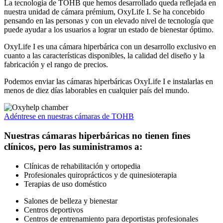
La tecnología de TOHB que hemos desarrollado queda reflejada en
nuestra unidad de cámara prémium, OxyLife I. Se ha concebido
pensando en las personas y con un elevado nivel de tecnología que
puede ayudar a los usuarios a lograr un estado de bienestar óptimo.
OxyLife I es una cámara hiperbárica con un desarrollo exclusivo en
cuanto a las características disponibles, la calidad del diseño y la
fabricación y el rango de precios.
Podemos enviar las cámaras hiperbáricas OxyLife I e instalarlas en
menos de diez días laborables en cualquier país del mundo.
Adéntrese en nuestras cámaras de TOHB
Nuestras cámaras hiperbáricas no tienen fines
clínicos, pero las suministramos a:
Clínicas de rehabilitación y ortopedia
Profesionales quiroprácticos y de quinesioterapia
Terapias de uso doméstico
Salones de belleza y bienestar
Centros deportivos
Centros de entrenamiento para deportistas profesionales