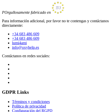
POrgullosamente fabricado en
Para información adicional, por favor no te contengas y contáctanos
directamente:
+34 683 486 609
+34 683 486 609
lumi4ami
info@oxyhelp.es
Contáctanos en redes sociales:
GDPR Links
Términos y condiciones
Política de privacidad
Configuración del RGPD